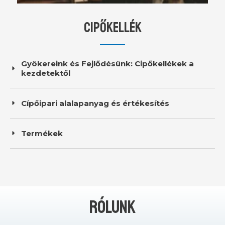
CIPŐKELLÉK
Gyökereink és Fejlődésünk: Cipőkellékek a
kezdetektől
Cípőipari ala
lapanyag és értékesítés
Termékek
RÓLUNK