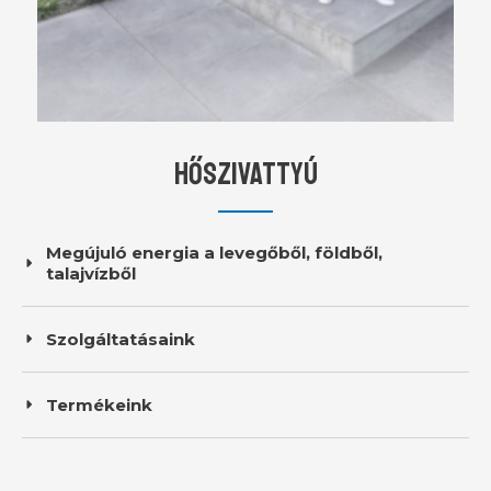
HŐSZIVATTYÚ
Megújuló energia a levegőből, földből,
talajvízből
Szolgáltatásaink
Termékeink