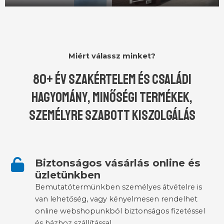
Miért válassz minket?
80+ év szakértelem és családi
hagyomány, Minőségi termékek,
Személyre szabott kiszolgálás
Biztonságos vásárlás online és
üzletünkben
Bemutatótermünkben személyes átvételre is
van lehetőség, vagy kényelmesen rendelhet
online webshopunkból biztonságos fizetéssel
és házhoz szállítással.