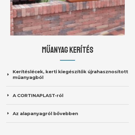
MŰANYAG KERÍTÉS
Kerítéslécek, kerti kiegészítők újrahasznosított
műanyagból
A CORTINAPLAST-ról
Az alapanyagról bővebben