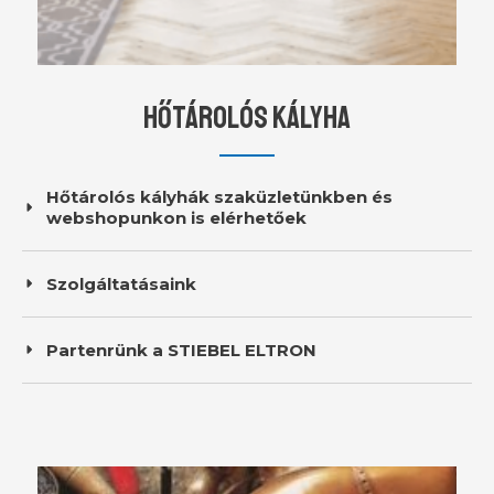
Hőtárolós kályha
Hőtárolós kályhák szaküzletünkben és
webshopunkon is elérhetőek
Szolgáltatásaink
Partenrünk a STIEBEL ELTRON