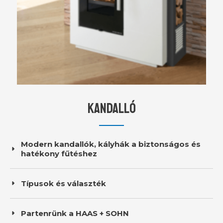
KANDALLÓ
Modern kandallók, kályhák a biztonságos és
hatékony fűtéshez
Típusok és választék
Partenrünk a HAAS + SOHN