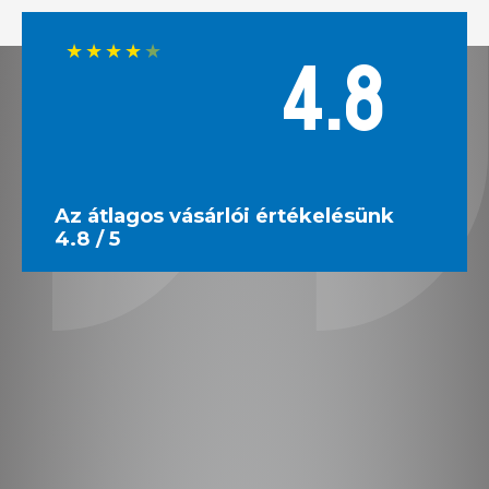
★
★
★
★
★
4.8
Az átlagos vásárlói értékelésünk
4.8 / 5