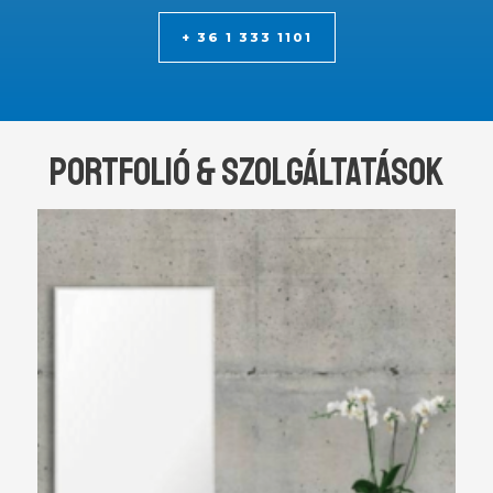
+ 36 1 333 1101
POrtfolió & SZOLGÁLTATÁSok