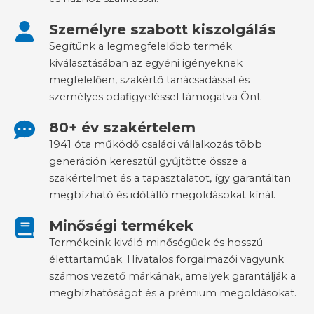
Személyre szabott kiszolgálás
Segítünk a legmegfelelőbb termék
kiválasztásában az egyéni igényeknek
megfelelően, szakértő tanácsadással és
személyes odafigyeléssel támogatva Önt
80+ év szakértelem
1941 óta működő családi vállalkozás több
generáción keresztül gyűjtötte össze a
szakértelmet és a tapasztalatot, így garantáltan
megbízható és időtálló megoldásokat kínál.
Minőségi termékek
Termékeink kiváló minőségűek és hosszú
élettartamúak. Hivatalos forgalmazói vagyunk
számos vezető márkának, amelyek garantálják a
megbízhatóságot és a prémium megoldásokat.