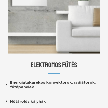
ELEKTROMOS FŰTÉS​
Energiatakarékos konvektorok, radiátorok,
fűtőpanelek
Hőtárolós kályhák